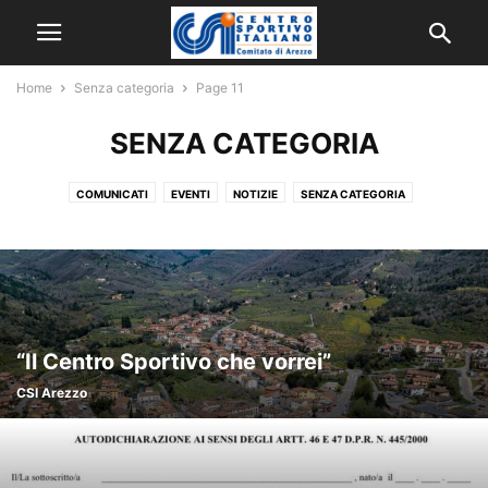
Home
Senza categoria
Page 11
SENZA CATEGORIA
COMUNICATI
EVENTI
NOTIZIE
SENZA CATEGORIA
“Il Centro Sportivo che vorrei”
CSI Arezzo