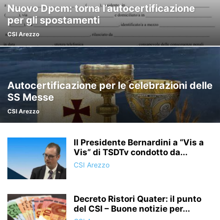
Nuovo Dpcm: torna l’autocertificazione
per gli spostamenti
CSI Arezzo
Autocertificazione per le celebrazioni delle
SS Messe
CSI Arezzo
Il Presidente Bernardini a “Vis a
Vis” di TSDTv condotto da...
CSI Arezzo
Decreto Ristori Quater: il punto
del CSI – Buone notizie per...