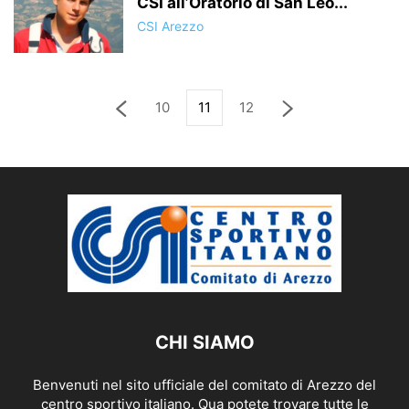
CSI all’Oratorio di San Leo...
CSI Arezzo
10
11
12
CHI SIAMO
Benvenuti nel sito ufficiale del comitato di Arezzo del
centro sportivo italiano. Qua potete trovare tutte le