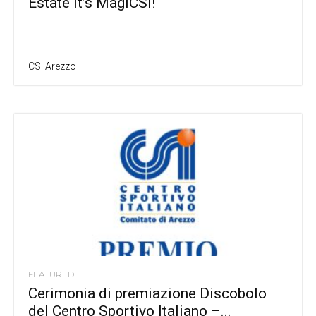
Estate it’s MagiCSI!
CSI Arezzo
FEATURED
Cerimonia di premiazione Discobolo
del Centro Sportivo Italiano –...