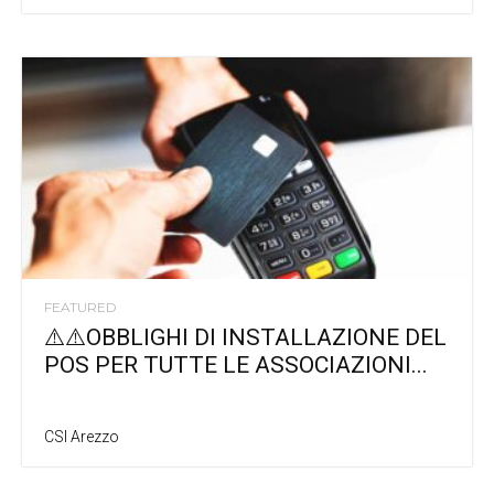
FEATURED
⚠️⚠️OBBLIGHI DI INSTALLAZIONE DEL
POS PER TUTTE LE ASSOCIAZIONI...
CSI Arezzo