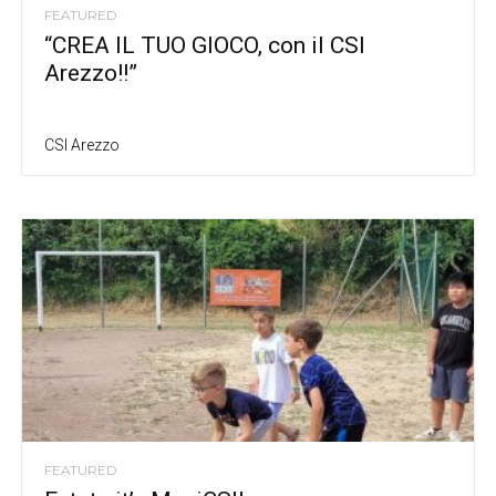
FEATURED
“CREA IL TUO GIOCO, con il CSI
Arezzo!!”
CSI Arezzo
FEATURED