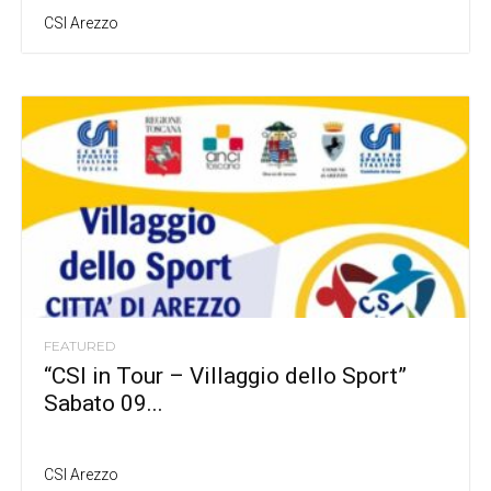
CSI Arezzo
FEATURED
“CSI in Tour – Villaggio dello Sport”
Sabato 09...
CSI Arezzo