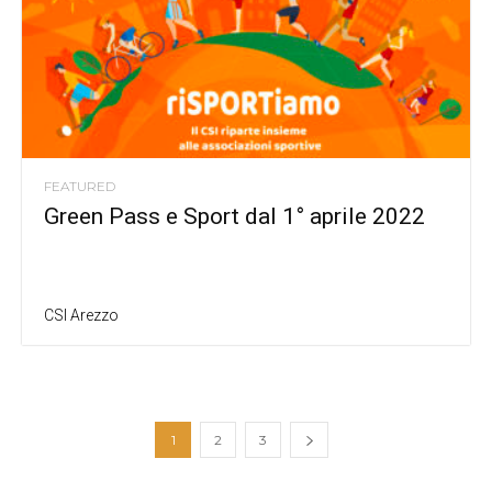
FEATURED
Green Pass e Sport dal 1° aprile 2022
CSI Arezzo
1
2
3