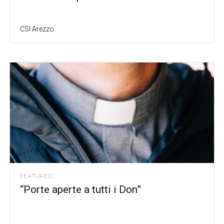
CSI Arezzo
FEATURED
“Porte aperte a tutti i Don”