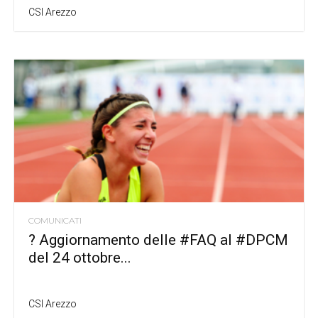
CSI Arezzo
COMUNICATI
? Aggiornamento delle #FAQ al #DPCM
del 24 ottobre...
CSI Arezzo