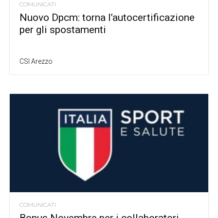
COMUNICATI
Nuovo Dpcm: torna l’autocertificazione
per gli spostamenti
CSI Arezzo
COMUNICATI
Bonus Novembre per i collaboratori