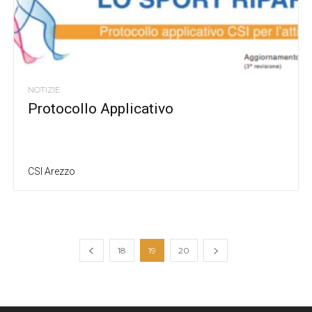
NOTIZIE
Protocollo Applicativo
CSI Arezzo
18
19
20