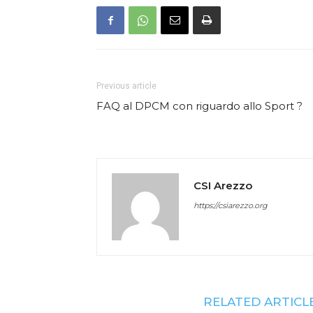
Previous article
FAQ al DPCM con riguardo allo Sport ?
CSI Arezzo
https://csiarezzo.org
RELATED ARTICL