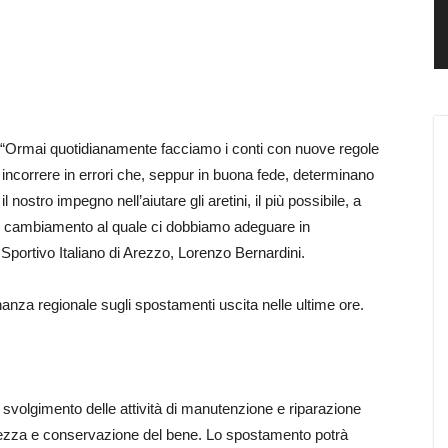
“Ormai quotidianamente facciamo i conti con nuove regole
correre in errori che, seppur in buona fede, determinano
nostro impegno nell’aiutare gli aretini, il più possibile, a
tino cambiamento al quale ci dobbiamo adeguare in
o Sportivo Italiano di Arezzo, Lorenzo Bernardini.
inanza regionale sugli spostamenti uscita nelle ultime ore.
svolgimento delle attività di manutenzione e riparazione
curezza e conservazione del bene. Lo spostamento potrà