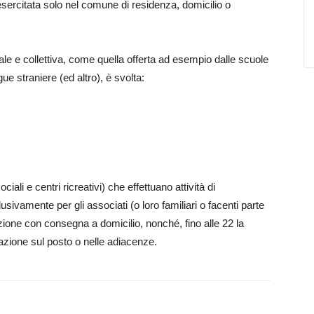
 esercitata solo nel comune di residenza, domicilio o
uale e collettiva, come quella offerta ad esempio dalle scuole
ngue straniere (ed altro), è svolta:
sociali e centri ricreativi) che effettuano attività di
usivamente per gli associati (o loro familiari o facenti parte
ione con consegna a domicilio, nonché, fino alle 22 la
azione sul posto o nelle adiacenze.