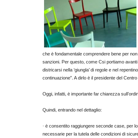
che è fondamentale comprendere bene per non in
sanzioni. Per questo, come Csi portiamo avanti il 
districarsi nella ‘giungla’ di regole e nel repen
continuazione”. A dirlo è il presidente del Centr
Oggi, infatti, è importante far chiarezza sull’ord
Quindi, entrando nel dettaglio:
· è consentito raggiungere seconde case, per lo 
necessarie per la tutela delle condizioni di si