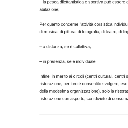
– la pesca dilettantistica e sportiva può essere
abitazione;
Per quanto concerne l’attività corsistica individ
di musica, di pittura, di fotografia, di teatro, di li
– a distanza, se è collettiva;
– in presenza, se è individuale.
Infine, in merito ai circoli (centri culturali, centri 
ristorazione, per loro è consentito svolgere, escl
della medesima organizzazione), solo la ristoraz
ristorazione con asporto, con divieto di consum