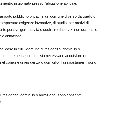
rientro in giornata presso l’abitazione abituale;
asporto pubblici o privati, in un comune diverso da quello di
comprovate esigenze lavorative, di studio, per motivi di
nte per svolgere attività o usufruire di servizi non sospesi e
o o abitazione;
 nel caso in cui il comune di residenza, domicilio o
ta, oppure nel caso in cui sia necessario acquistare con
 nel comune di residenza o domicilio. Tali spostamenti sono
i residenza, domicilio o abitazione, sono consentiti
;