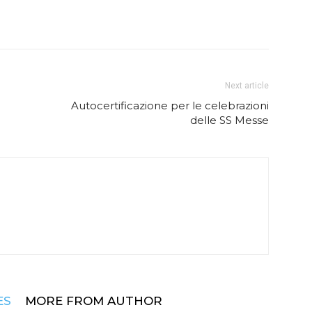
Next article
Autocertificazione per le celebrazioni
delle SS Messe
ES
MORE FROM AUTHOR