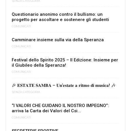
SENZA CATEGORIA
Questionario anonimo contro il bullismo: un
progetto per ascoltare e sostenere gli studenti
COMUNICATI
Camminare insieme sulla via della Speranza
COMUNICATI
Festival dello Spirito 2025 – II Edizione: Insieme per
il Giubileo della Speranza!
COMUNICATI
🎉 𝐄𝐒𝐓𝐀𝐓𝐄 𝐒𝐀𝐌𝐁𝐀 – 𝐔𝐧’𝐞𝐬𝐭𝐚𝐭𝐞 𝐚 𝐫𝐢𝐭𝐦𝐨 𝐝𝐢 𝐦𝐮𝐬𝐢𝐜𝐚! 🎶
SENZA CATEGORIA
“I VALORI CHE GUIDANO IL NOSTRO IMPEGNO”:
arriva la Carta dei Valori del Csi...
COMUNICATI
SEGRETERIE SPORTIVE