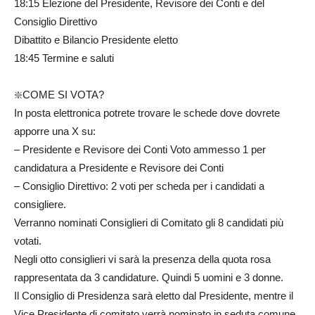
18:15 Elezione del Presidente, Revisore dei Conti e del
Consiglio Direttivo
Dibattito e Bilancio Presidente eletto
18:45 Termine e saluti
❇️COME SI VOTA?
In posta elettronica potrete trovare le schede dove dovrete
apporre una X su:
– Presidente e Revisore dei Conti Voto ammesso 1 per
candidatura a Presidente e Revisore dei Conti
– Consiglio Direttivo: 2 voti per scheda per i candidati a
consigliere.
Verranno nominati Consiglieri di Comitato gli 8 candidati più
votati.
Negli otto consiglieri vi sarà la presenza della quota rosa
rappresentata da 3 candidature. Quindi 5 uomini e 3 donne.
Il Consiglio di Presidenza sarà eletto dal Presidente, mentre il
Vice Presidente di comitato verrà nominato in seduta comune