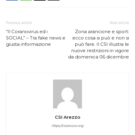
Previous article
Next article
“Il Coranovirus ed i
Zona arancione e sport:
SOCIAL” – Tra fake news e
ecco cosa si può e non si
giusta informazione
può fare. Il CSI illustra le
nuove restrizioni in vigore
da domenica 06 dicembre
CSI Arezzo
https://csiarezzo.org