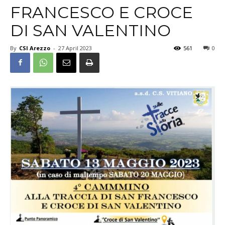
FRANCESCO E CROCE
DI SAN VALENTINO
By
CSI Arezzo
-
27 April 2023
561
0