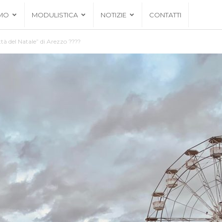
AMO
MODULISTICA
NOTIZIE
CONTATTI
ittà del Natale” di Arezzo ????