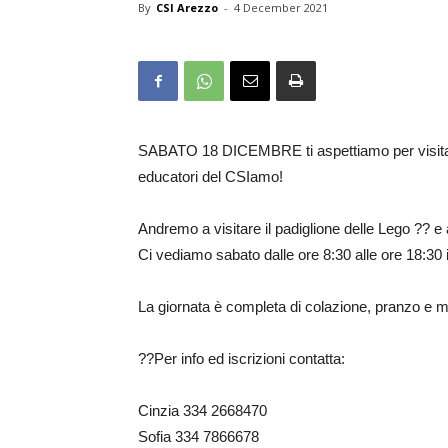
By
CSI Arezzo
-
4 December 2021
SABATO 18 DICEMBRE ti aspettiamo per visitare 
educatori del CSIamo!
Andremo a visitare il padiglione delle Lego ?? 
Ci vediamo sabato dalle ore 8:30 alle ore 18:30 
La giornata è completa di colazione, pranzo e mer
??Per info ed iscrizioni contatta:
Cinzia 334 2668470
Sofia 334 7866678