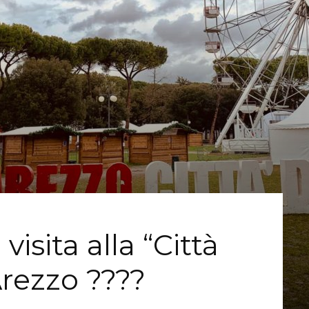
visita alla “Città
Arezzo ????