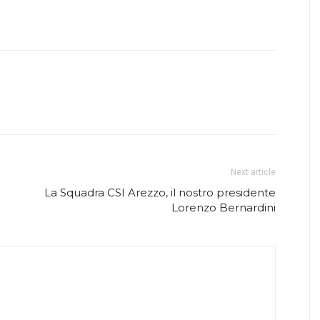
Next article
La Squadra CSI Arezzo, il nostro presidente
Lorenzo Bernardini