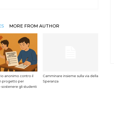
ES
MORE FROM AUTHOR
io anonimo contro il
Camminare insieme sulla via della
un progetto per
Speranza
 sostenere gli studenti