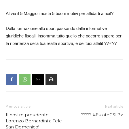
Al via il 5 Maggio i nostri 5 buoni motivi per affidarti a noi!?
Dalla formazione allo sport passando dalle informative
giuridiche fiscali, insomma tutto quello che occorre sapere per
la ripartenza della tua realtà sportiva, e dei tuoi atleti! ??‍♂️??
Previous article
Next article
Il nostro presidente
????? #EstateCSI ?‍♂️
Lorenzo Bernardini a Tele
San Domenico!